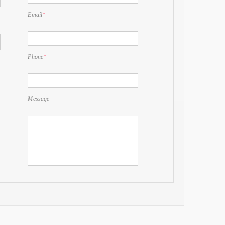
Email
*
Phone
*
Message