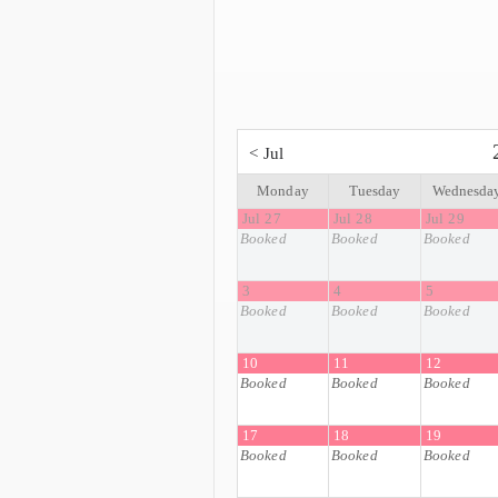
<
Jul
Monday
Tuesday
Wednesda
Jul 27
Jul 28
Jul 29
Booked
Booked
Booked
3
4
5
Booked
Booked
Booked
10
11
12
Booked
Booked
Booked
17
18
19
Booked
Booked
Booked