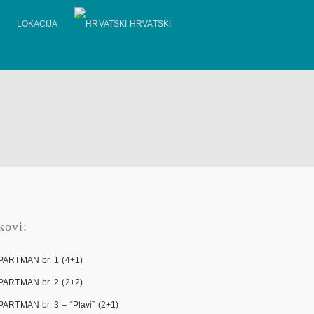
LOKACIJA
HRVATSKI
kovi:
PARTMAN br. 1 (4+1)
PARTMAN br. 2 (2+2)
PARTMAN br. 3 – “Plavi” (2+1)